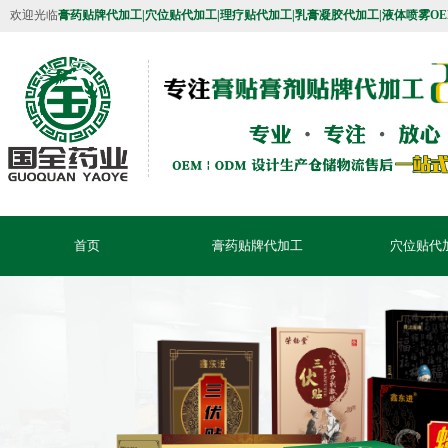
欢迎光临
膏药贴牌代加工|穴位贴代加工|理疗贴代加工|乳膏凝胶代加工|液体喷雾O
首页
膏药贴牌代加工
穴位贴代