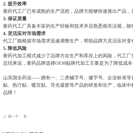
2. 提升效率
膏药代工厂已有成熟的生产流程，品牌方能够快速推出产品，
3. 保证质量
膏药代工厂具备丰富的生产经验和技术并且熟悉相关法规，能
4. 灵活应对市场需求
代工厂能根据市场需求迅速调整生产，帮助品牌方灵活应对变
5. 降低风险
膏药代加工模式减少了品牌方在生产和库存上的风险，代工厂
总结来说，膏药品牌选择OEM贴牌代加工主要是为了降低成
山东国全药业——拥有一、二类械字号、健字号、企业标准等资质
贴、热疗贴、暖宫贴、导光凝胶等产品的研发和生产，临床中
品牌！
前一个：
无
ꄴ